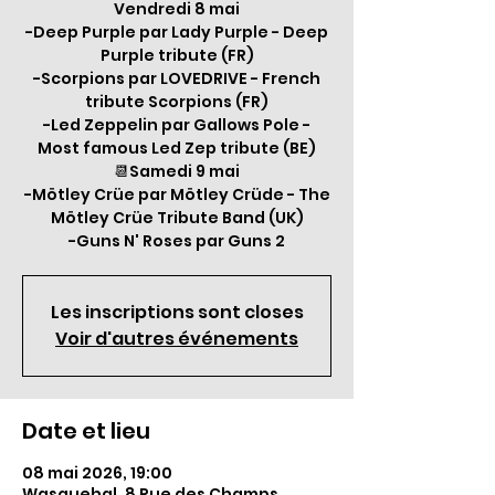
Vendredi 8 mai
-Deep Purple par Lady Purple - Deep
Purple tribute (FR)
-Scorpions par LOVEDRIVE - French
tribute Scorpions (FR)
-Led Zeppelin par Gallows Pole -
Most famous Led Zep tribute (BE)
📆Samedi 9 mai
-Mötley Crüe par Mötley Crüde - The
Mötley Crüe Tribute Band (UK)
-Guns N' Roses par Guns 2
Les inscriptions sont closes
Voir d'autres événements
Date et lieu
08 mai 2026, 19:00
Wasquehal, 8 Rue des Champs,